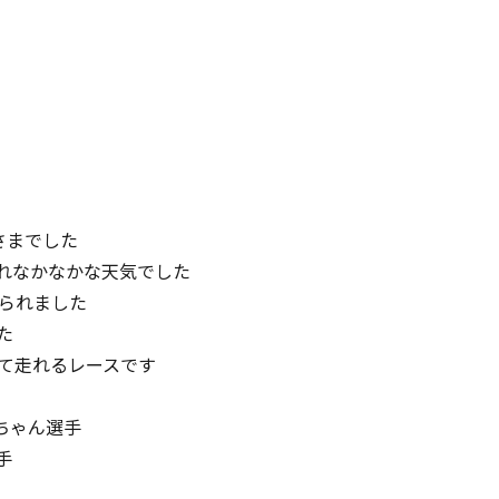
さまでした
れなかなかな天気でした
られました
た
て走れるレースです
ちゃん選手
手