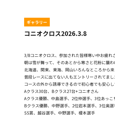
ギャラリー
コニオクロス2026.3.8
3/8コニオクロス、参加された皆様寒い中お疲れ
朝は雪が舞って、そのあとから寒さと花粉に襲わ
北海道、関東、東海、岡山いろんなところから来
普段レースに出てない人もエントリーされてまし
コースの外から誘導できるので初心者でも安心し
Aクラス30台、Bクラス27台+コニオさん
Aクラス優勝、中島選手、2位仲選手、3位あっこ
Bクラス優勝、中野選手、2位岩本選手、3位奥選
SS賞、越谷選手、中野選手、榎本選手