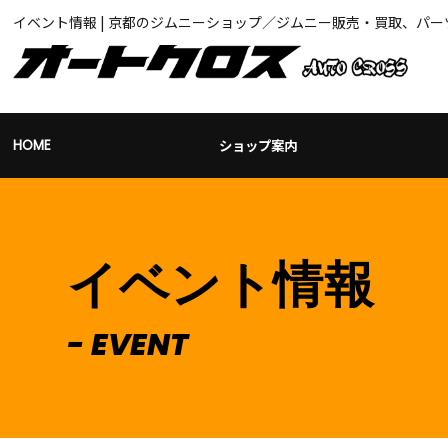
イベント情報 | 京都のジムニーショップ／ジムニー販売・買取、パ
ショップ案内
HOME
イベント情報
EVENT