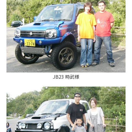
JB23 時武様