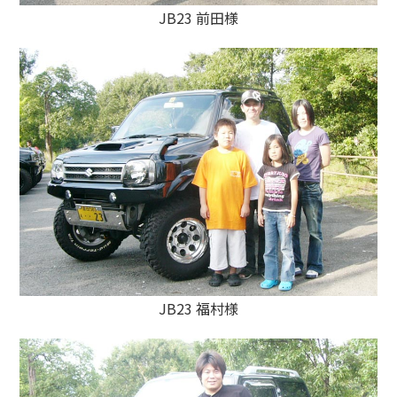
JB23 前田様
JB23 福村様