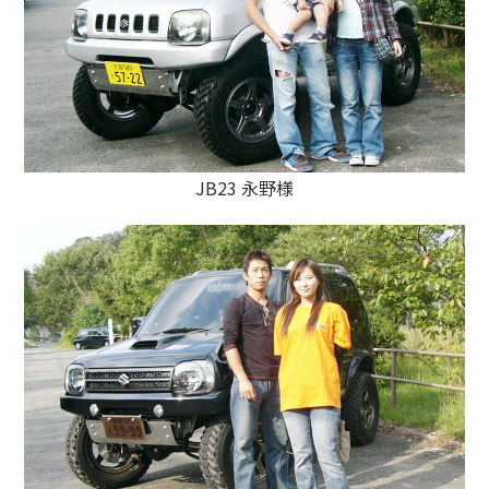
JB23 永野様