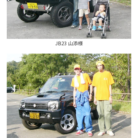
JB23 山添様