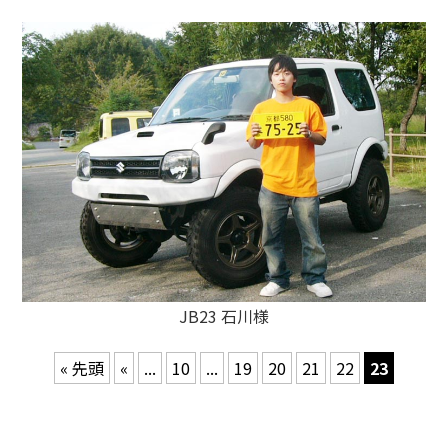
JB23 石川様
« 先頭
«
...
10
...
19
20
21
22
23