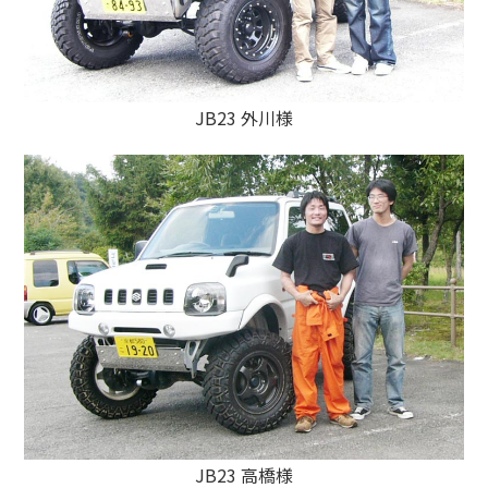
JB23 外川様
JB23 高橋様