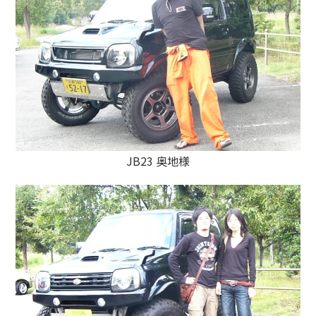
JB23 奥地様