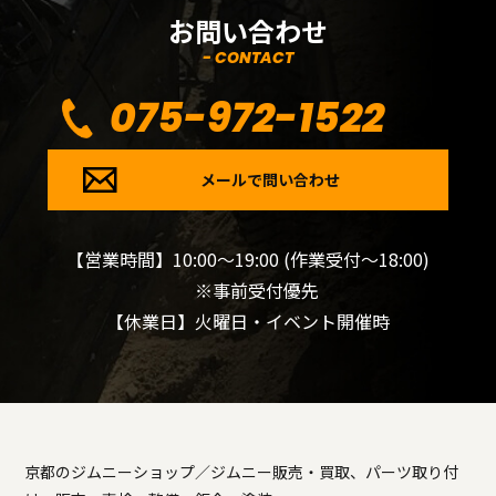
お問い合わせ
- CONTACT
075-972-1522
メールで問い合わせ
【営業時間】10:00～19:00 (作業受付～18:00)
※事前受付優先
【休業日】火曜日・イベント開催時
京都のジムニーショップ／ジムニー販売・買取、パーツ取り付