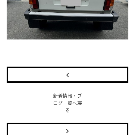
新着情報・ブ
ログ一覧へ戻
る