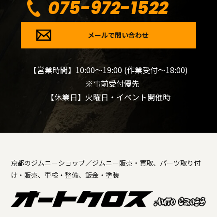
075-972-1522
メールで問い合わせ
【営業時間】10:00～19:00 (作業受付～18:00)
※事前受付優先
【休業日】火曜日・イベント開催時
京都のジムニーショップ／ジムニー販売・買取、パーツ取り付
け・販売、車検・整備、鈑金・塗装