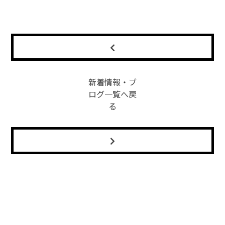
新着情報・ブ
ログ一覧へ戻
る