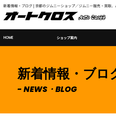
新着情報・ブログ | 京都のジムニーショップ／ジムニー販売・買取
ショップ案内
HOME
新着情報・ブロ
NEWS・BLOG