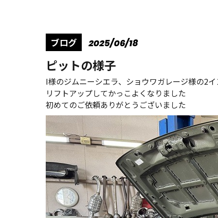
ブログ
2025/06/18
ピットの様子
I様のジムニーシエラ、ショウワガレージ様の2イ
リフトアップしてかっこよくなりました
初めてのご依頼ありがとうございました