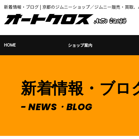
新着情報・ブログ | 京都のジムニーショップ／ジムニー販売・買取
ショップ案内
HOME
新着情報・ブロ
NEWS・BLOG