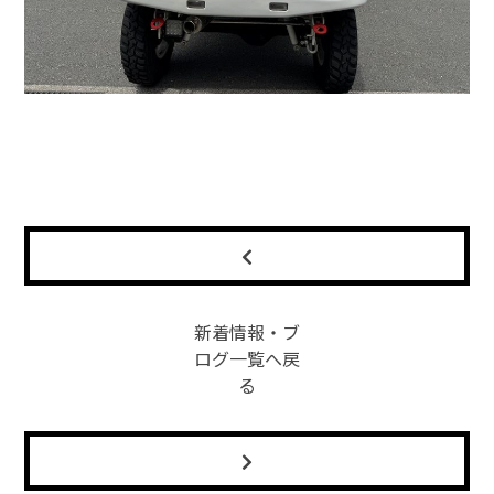
新着情報・ブ
ログ一覧へ戻
る