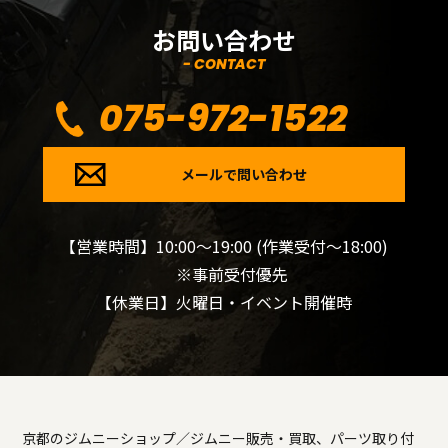
お問い合わせ
- CONTACT
075-972-1522
メールで問い合わせ
【営業時間】10:00～19:00 (作業受付～18:00)
※事前受付優先
【休業日】火曜日・イベント開催時
京都のジムニーショップ／ジムニー販売・買取、パーツ取り付