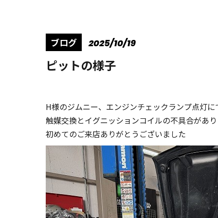
ブログ
2025/10/19
ピットの様子
H様のジムニー、エンジンチェックランプ点灯に
触媒交換とイグニッションコイルの不具合があり
初めてのご来店ありがとうございました