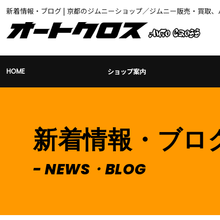
新着情報・ブログ | 京都のジムニーショップ／ジムニー販売・買取
ショップ案内
HOME
新着情報・ブロ
NEWS・BLOG