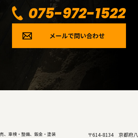
075-972-1522
メールで問い合わせ
売、車検・整備、鈑金・塗装
〒614-8134 京都府