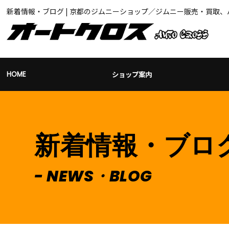
新着情報・ブログ | 京都のジムニーショップ／ジムニー販売・買取
ショップ案内
HOME
新着情報・ブロ
NEWS・BLOG