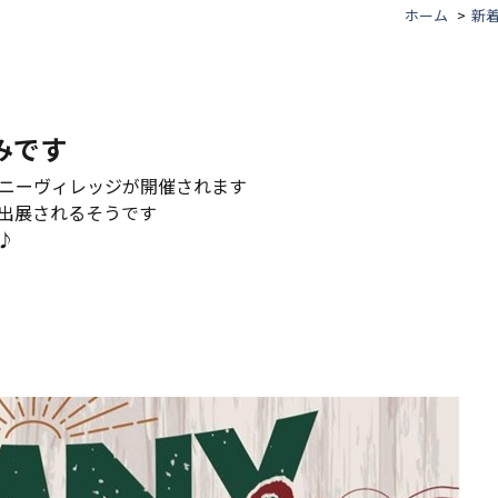
ホーム
新
休みです
ニーヴィレッジが開催されます
出展されるそうです
♪