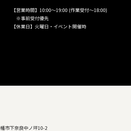
【営業時間】10:00～19:00 (作業受付～18:00)
※事前受付優先
【休業日】火曜日・イベント開催時
八幡市下奈良中ノ坪10-2