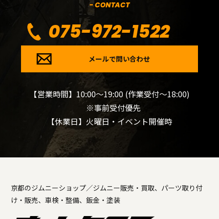
- CONTACT
075-972-1522
メールで問い合わせ
【営業時間】10:00～19:00 (作業受付～18:00)
※事前受付優先
【休業日】火曜日・イベント開催時
京都のジムニーショップ／ジムニー販売・買取、パーツ取り付
け・販売、車検・整備、鈑金・塗装