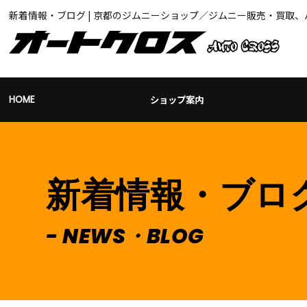
新着情報・ブログ | 京都のジムニーショップ／ジムニー販売・買取
ショップ案内
HOME
新着情報・ブロ
NEWS・BLOG