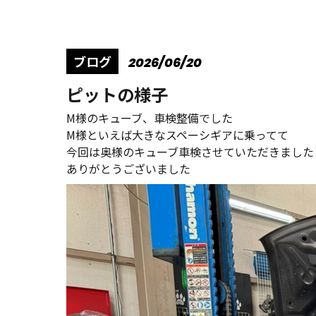
ブログ
2026/06/20
ピットの様子
M様のキューブ、車検整備でした
M様といえば大きなスペーシギアに乗ってて
今回は奥様のキューブ車検させていただきました
ありがとうございました